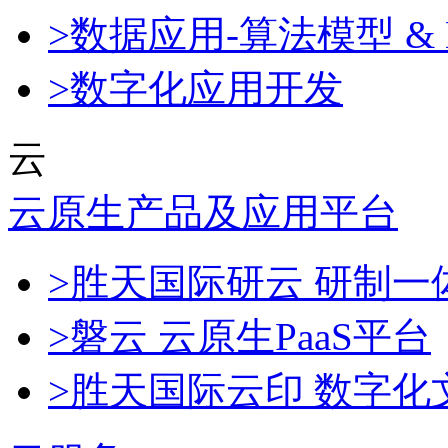
>数据应用-算法模型 & 
>数字化应用开发
云
云原生产品及应用平台
>胜天国际研云 研制
>磐云 云原生PaaS平台
>胜天国际云印 数字化