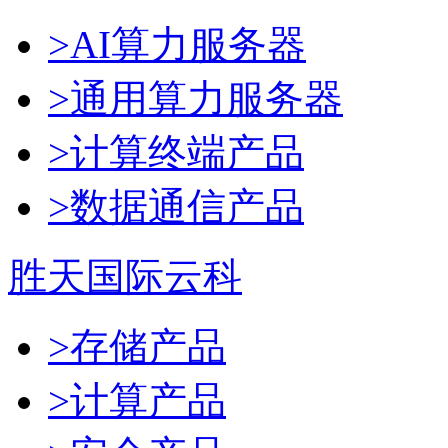
>AI算力服务器
>通用算力服务器
>计算终端产品
>数据通信产品
胜天国际云科
>存储产品
>计算产品