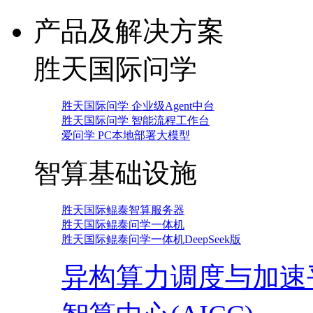
产品及解决方案
胜天国际问学
胜天国际问学 企业级Agent中台
胜天国际问学 智能流程工作台
爱问学 PC本地部署大模型
智算基础设施
胜天国际鲲泰智算服务器
胜天国际鲲泰问学一体机
胜天国际鲲泰问学一体机DeepSeek版
异构算力调度与加速