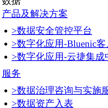
数据
产品及解决方案
>数据安全管控平台
>数字化应用-Blueni
>数字化应用-云捷集成
服务
>数据治理咨询与实施
>数据资产入表