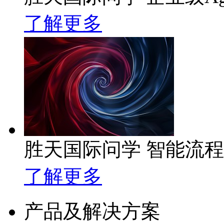
了解更多
胜天国际问学 智能流
了解更多
产品及解决方案