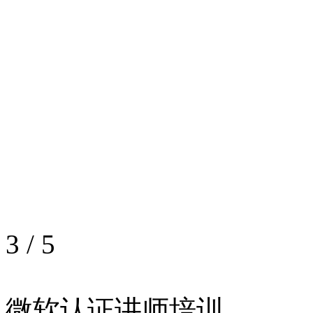
3
/
5
微软认证讲师培训