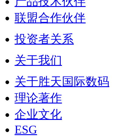
产品技术伙伴
联盟合作伙伴
投资者关系
关于我们
关于胜天国际数码
理论著作
企业文化
ESG