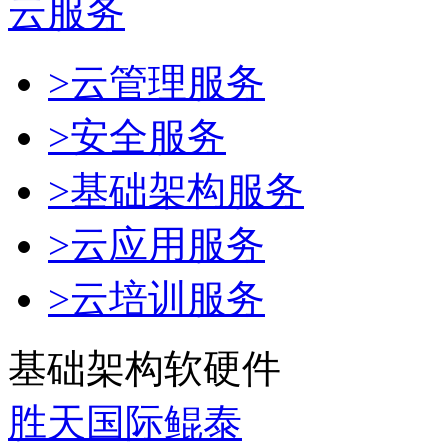
云服务
>云管理服务
>安全服务
>基础架构服务
>云应用服务
>云培训服务
基础架构软硬件
胜天国际鲲泰