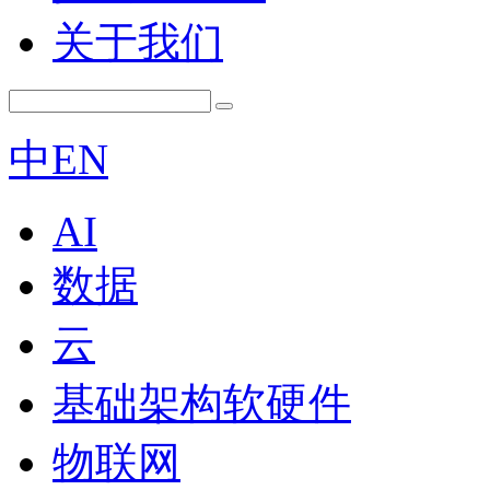
关于我们
中
EN
AI
数据
云
基础架构软硬件
物联网